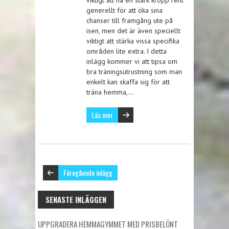
viktigt att ha en stark kropp rent
generellt för att öka sina
chanser till framgång ute på
isen, men det är även speciellt
viktigt att stärka vissa specifika
områden lite extra. I detta
inlägg kommer vi att tipsa om
bra träningsutrustning som man
enkelt kan skaffa sig för att
träna hemma,…
Läs mer
Föregående inlägg
SENASTE INLÄGGEN
UPPGRADERA HEMMAGYMMET MED PRISBELÖNT