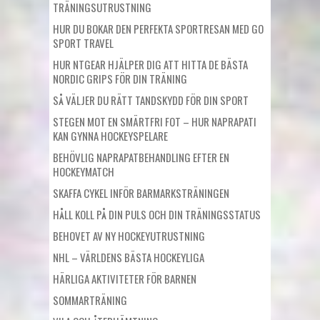
TRÄNINGSUTRUSTNING
HUR DU BOKAR DEN PERFEKTA SPORTRESAN MED GO
SPORT TRAVEL
HUR NTGEAR HJÄLPER DIG ATT HITTA DE BÄSTA
NORDIC GRIPS FÖR DIN TRÄNING
SÅ VÄLJER DU RÄTT TANDSKYDD FÖR DIN SPORT
STEGEN MOT EN SMÄRTFRI FOT – HUR NAPRAPATI
KAN GYNNA HOCKEYSPELARE
BEHÖVLIG NAPRAPATBEHANDLING EFTER EN
HOCKEYMATCH
SKAFFA CYKEL INFÖR BARMARKSTRÄNINGEN
HÅLL KOLL PÅ DIN PULS OCH DIN TRÄNINGSSTATUS
BEHOVET AV NY HOCKEYUTRUSTNING
NHL – VÄRLDENS BÄSTA HOCKEYLIGA
HÄRLIGA AKTIVITETER FÖR BARNEN
SOMMARTRÄNING